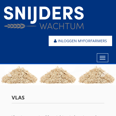
INLOGGEN MYFORFARMERS
Toggle
navigat
VLAS