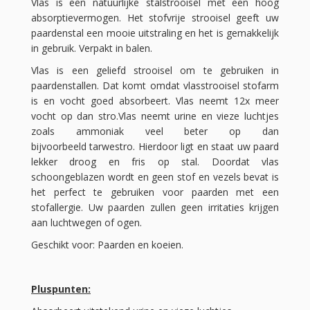
Vlas is een natuurlijke stalstrooisel met een hoog
absorptievermogen. Het stofvrije strooisel geeft uw
paardenstal een mooie uitstraling en het is gemakkelijk
in gebruik. Verpakt in balen.
Vlas is een geliefd strooisel om te gebruiken in
paardenstallen. Dat komt omdat vlasstrooisel stofarm
is en vocht goed absorbeert. Vlas neemt 12x meer
vocht op dan stro.Vlas neemt urine en vieze luchtjes
zoals ammoniak veel beter op dan
bijvoorbeeld tarwestro. Hierdoor ligt en staat uw paard
lekker droog en fris op stal. Doordat vlas
schoongeblazen wordt en geen stof en vezels bevat is
het perfect te gebruiken voor paarden met een
stofallergie. Uw paarden zullen geen irritaties krijgen
aan luchtwegen of ogen.
Geschikt voor: Paarden en koeien.
Pluspunten: