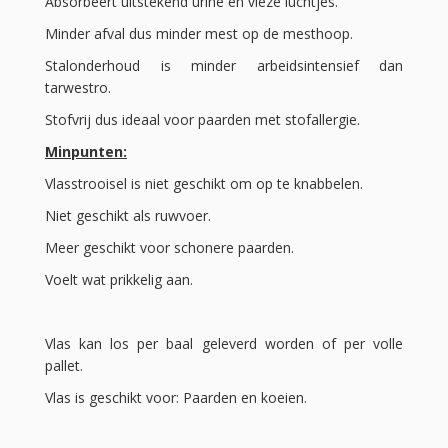
Absorbeert uitstekend urine en vieze luchtjes.
Minder afval dus minder mest op de mesthoop.
Stalonderhoud is minder arbeidsintensief dan
tarwestro.
Stofvrij dus ideaal voor paarden met stofallergie.
Minpunten:
Vlasstrooisel is niet geschikt om op te knabbelen.
Niet geschikt als ruwvoer.
Meer geschikt voor schonere paarden.
Voelt wat prikkelig aan.
Vlas kan los per baal geleverd worden of per volle
pallet.
Vlas is geschikt voor: Paarden en koeien.