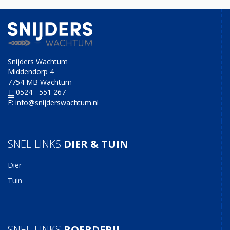
Snijders Wachtum
Middendorp 4
7754 MB Wachtum
T:
0524 - 551 267
E:
info@snijderswachtum.nl
SNEL-LINKS
DIER & TUIN
Dier
Tuin
SNEL-LINKS
BOERDERIJ