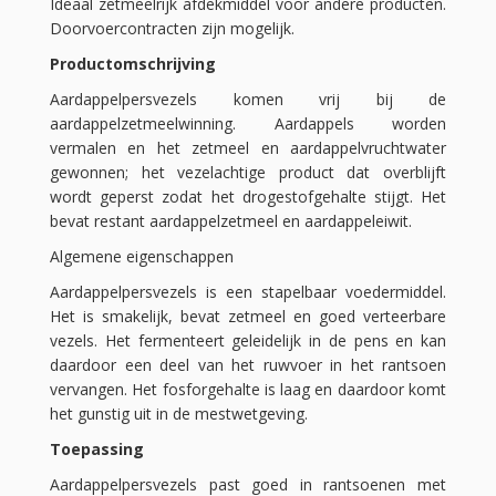
Ideaal zetmeelrijk afdekmiddel voor andere producten.
Doorvoercontracten zijn mogelijk.
Productomschrijving
Aardappelpersvezels komen vrij bij de
aardappelzetmeelwinning. Aardappels worden
vermalen en het zetmeel en aardappelvruchtwater
gewonnen; het vezelachtige product dat overblijft
wordt geperst zodat het drogestofgehalte stijgt. Het
bevat restant aardappelzetmeel en aardappeleiwit.
Algemene eigenschappen
Aardappelpersvezels is een stapelbaar voedermiddel.
Het is smakelijk, bevat zetmeel en goed verteerbare
vezels. Het fermenteert geleidelijk in de pens en kan
daardoor een deel van het ruwvoer in het rantsoen
vervangen. Het fosforgehalte is laag en daardoor komt
het gunstig uit in de mestwetgeving.
Toepassing
Aardappelpersvezels past goed in rantsoenen met