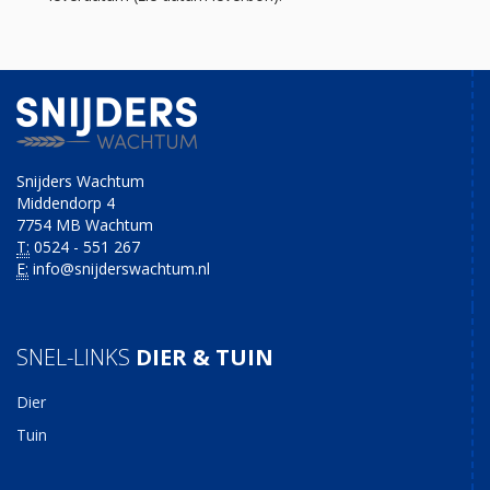
Snijders Wachtum
Middendorp 4
7754 MB Wachtum
T:
0524 - 551 267
E:
info@snijderswachtum.nl
SNEL-LINKS
DIER & TUIN
Dier
Tuin