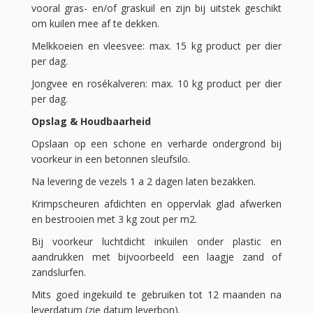
vooral gras- en/of graskuil en zijn bij uitstek geschikt
om kuilen mee af te dekken.
Melkkoeien en vleesvee: max. 15 kg product per dier
per dag.
Jongvee en rosékalveren: max. 10 kg product per dier
per dag.
Opslag & Houdbaarheid
Opslaan op een schone en verharde ondergrond bij
voorkeur in een betonnen sleufsilo.
Na levering de vezels 1 a 2 dagen laten bezakken.
Krimpscheuren afdichten en oppervlak glad afwerken
en bestrooien met 3 kg zout per m2.
Bij voorkeur luchtdicht inkuilen onder plastic en
aandrukken met bijvoorbeeld een laagje zand of
zandslurfen.
Mits goed ingekuild te gebruiken tot 12 maanden na
leverdatum (zie datum leverbon).