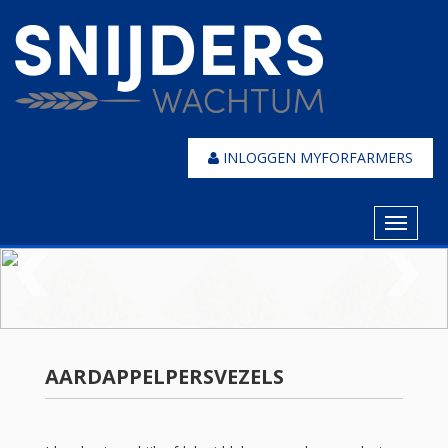
INLOGGEN MYFORFARMERS
Toggle
navigat
AARDAPPELPERSVEZELS