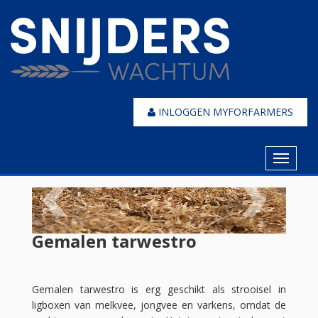
INLOGGEN MYFORFARMERS
Toggle
navigat
Gemalen tarwestro
Gemalen tarwestro is erg geschikt als strooisel in
ligboxen van melkvee, jongvee en varkens, omdat de