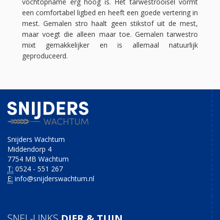
vochtopname erg hoog is. Het tarwestrooisel vormt
een comfortabel ligbed en heeft een goede vertering in
mest. Gemalen stro haalt geen stikstof uit de mest,
maar voegt die alleen maar toe. Gemalen tarwestro
mixt gemakkelijker en is allemaal natuurlijk
geproduceerd.
Snijders Wachtum
Middendorp 4
7754 MB Wachtum
T:
0524 - 551 267
E:
info@snijderswachtum.nl
SNEL-LINKS
DIER & TUIN