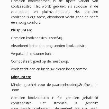
Gemalen koolzaadmeel is de fijnste variant van
koolzaadstro. Het wordt gebruikt als strooisel in de
veehouderij en pluimveehouderij. Het gemalen
koolzaad is erg zacht, absorbeert vocht goed en heeft
een hoog comfort.
Pluspunten:
Gemalen koolzaadstro is stofvrij.
Absorbeert beter dan ongesneden koolzaadstro.
Verpakt in handzame balen.
Composteert goed op de mesthoop.
Voelt zacht aan en biedt uw dieren hoog comfor
Minpunten:
Minder geschikt voor de paardenhouderij.Grofheid: 1-
3mm
Gemalen koolzaadstro is fijn gemalen gehakseld
koolzaadstro. Het strooisel is geschikt
voor diepstrooiselboxen in de veeteelt. Het stro heeft