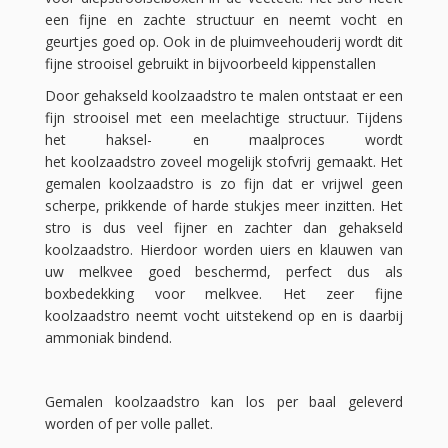
een fijne en zachte structuur en neemt vocht en
geurtjes goed op. Ook in de pluimveehouderij wordt dit
fijne strooisel gebruikt in bijvoorbeeld kippenstallen
Door gehakseld koolzaadstro te malen ontstaat er een
fijn strooisel met een meelachtige structuur. Tijdens
het haksel- en maalproces wordt
het koolzaadstro zoveel mogelijk stofvrij gemaakt. Het
gemalen koolzaadstro is zo fijn dat er vrijwel geen
scherpe, prikkende of harde stukjes meer inzitten. Het
stro is dus veel fijner en zachter dan gehakseld
koolzaadstro. Hierdoor worden uiers en klauwen van
uw melkvee goed beschermd, perfect dus als
boxbedekking voor melkvee. Het zeer fijne
koolzaadstro neemt vocht uitstekend op en is daarbij
ammoniak bindend.
Gemalen koolzaadstro kan los per baal geleverd
worden of per volle pallet.